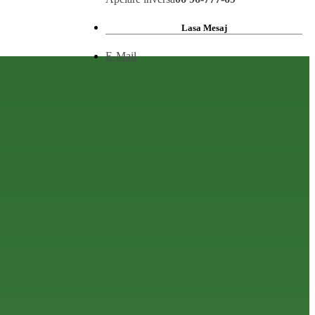
Lasa Mesaj
E-Mail