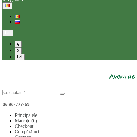
Lei
€
$
Lei
06 96-777-69
Principalele
Marcaje (0)
Checkout
Cumpărături