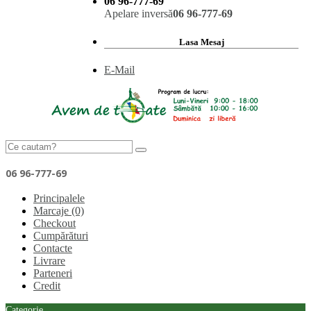
06 96-777-69
Apelare inversă
06 96-777-69
Lasa Mesaj
E-Mail
06 96-777-69
Principalele
Marcaje (0)
Checkout
Cumpărături
Contacte
Livrare
Parteneri
Credit
Categorie