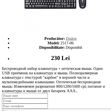
Producător:
Dialog
Model:
2517-06
Disponibilitate:
Disponibil
230 Lei
Беспроводной набор клавиатура + оптическая мышь. Один
USB приёмник на клавиатуру и мышь. Полноразмерная
клавиатура с текстурой "карбон" в верхней части и
мультимедийными клавишами. Оптическая беспроводная
мышь: Изменяемое разрешение 800/1200/1600 cpi; питание и
клавиатуры и мыши от двух батареек ААА..