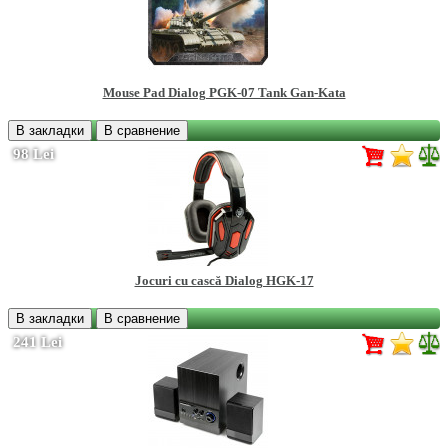
Mouse Pad Dialog PGK-07 Tank Gan-Kata
В закладки
В сравнение
98 Lei
Jocuri cu cască Dialog HGK-17
В закладки
В сравнение
241 Lei