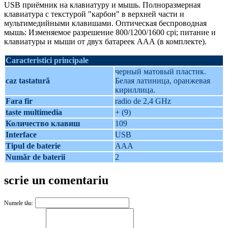
USB приёмник на клавиатуру и мышь. Полноразмерная
клавиатура с текстурой "карбон" в верхней части и
мультимедийными клавишами. Оптическая беспроводная
мышь: Изменяемое разрешение 800/1200/1600 cpi; питание и
клавиатуры и мыши от двух батареек ААА (в комплекте).
Caracteristici principale
черный матовый пластик.
caz tastatură
Белая латиница, оранжевая
кириллица.
Fara fir
radio de 2,4 GHz
taste multimedia
+ (9)
Количество клавиш
109
Interface
USB
Tipul de baterie
AAA
Număr de baterii
2
scrie un comentariu
Numele tău: