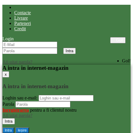
Contacte
Livrare
Parteneri
Credit
Login
Gol!
Gol!
Ati uitat parola?
A intra in internet-magazin
x
A intra in internet-magazin
Loghin sau e-mail:
Parola
Inregistrarea
pentru a fi clientul nostru
Ati uitat parola?
Intra
Ieșire