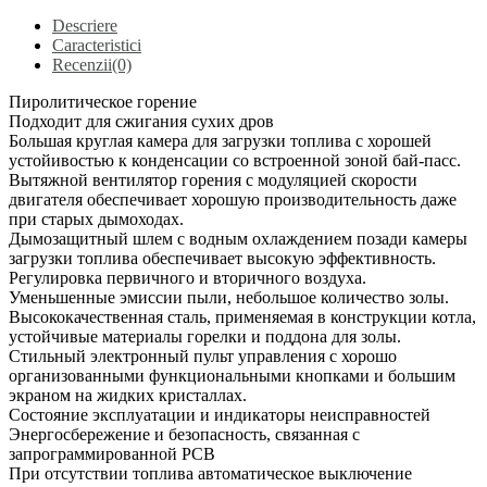
Descriere
Caracteristici
Recenzii(0)
Пиролитическое горение
Подходит для сжигания сухих дров
Большая круглая камера для загрузки топлива с хорошей
устойивостью к конденсации со встроенной зоной бай-пасс.
Вытяжной вентилятор горения с модуляцией скорости
двигателя обеспечивает хорошую производительность даже
при старых дымоходах.
Дымозащитный шлем с водным охлаждением позади камеры
загрузки топлива обеспечивает высокую эффективность.
Регулировка первичного и вторичного воздуха.
Уменьшенные эмиссии пыли, небольшое количество золы.
Высококачественная сталь, применяемая в конструкции котла,
устойчивые материалы горелки и поддона для золы.
Стильный электронный пульт управления с хорошо
организованными функциональными кнопками и большим
экраном на жидких кристаллах.
Состояние эксплуатации и индикаторы неисправностей
Энергосбережение и безопасность, связанная с
запрограммированной PCB
При отсутствии топлива автоматическое выключение