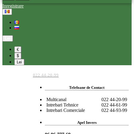
Inregistrare
Lei
€
$
Lei
022 44-20-99
Telefoane de Contact
Multicanal
022 44-20-99
Intrebari Tehnice
022 44-61-99
Intrebari Comerciale
022 44-93-99
Apel Invers