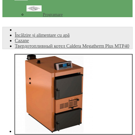
Programare
Încălzire și alimentare cu apă
Cazane
Твердотопливный котел Caldera Megatherm Plus MTP40