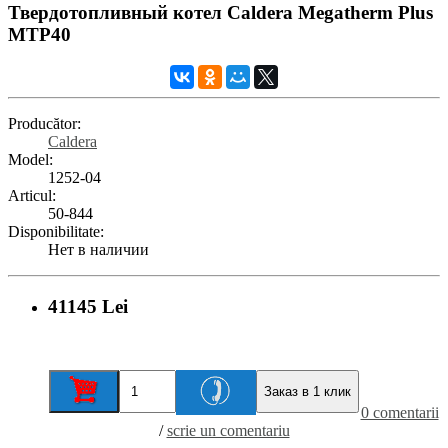
Твердотопливный котел Caldera Megatherm Plus
MTP40
Producător:
Caldera
Model:
1252-04
Articul:
50-844
Disponibilitate:
Нет в наличии
41145 Lei
Заказ в 1 клик
0 comentarii
/
scrie un comentariu