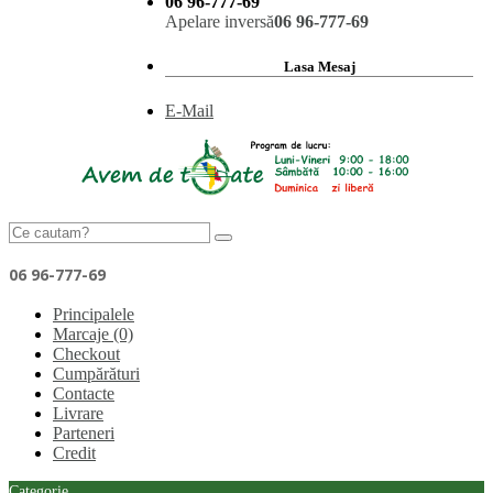
06 96-777-69
Apelare inversă
06 96-777-69
Lasa Mesaj
E-Mail
06 96-777-69
Principalele
Marcaje (0)
Checkout
Cumpărături
Contacte
Livrare
Parteneri
Credit
Categorie