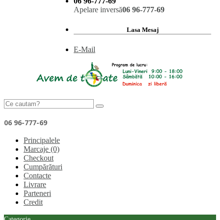
06 96-777-69
Apelare inversă
06 96-777-69
Lasa Mesaj
E-Mail
06 96-777-69
Principalele
Marcaje (0)
Checkout
Cumpărături
Contacte
Livrare
Parteneri
Credit
Categorie