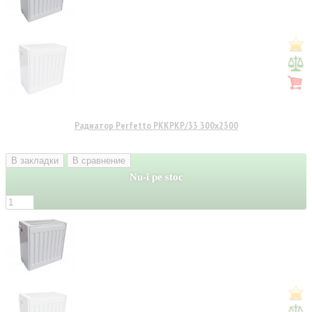
Радиатор Perfetto PKKPKP/33 300x2300
В закладки
В сравнение
Nu-i pe stoc