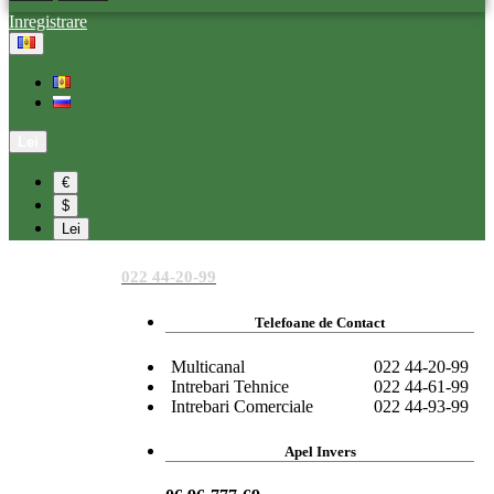
Inregistrare
Lei
€
$
Lei
022 44-20-99
Telefoane de Contact
Multicanal
022 44-20-99
Intrebari Tehnice
022 44-61-99
Intrebari Comerciale
022 44-93-99
Apel Invers