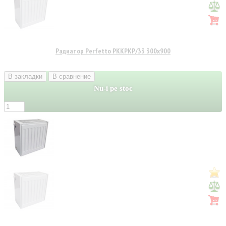
Радиатор Perfetto PKKPKP/33 300x900
В закладки
В сравнение
Nu-i pe stoc