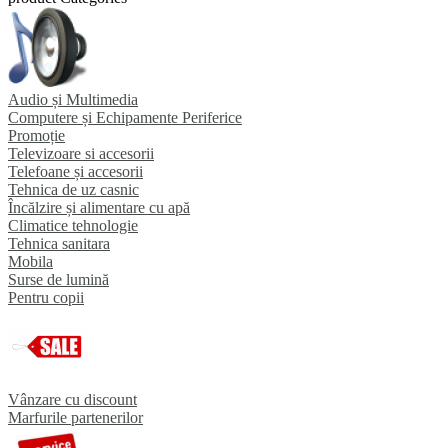
Audio și Multimedia
Computere și Echipamente Periferice
Promoție
Televizoare si accesorii
Telefoane și accesorii
Tehnica de uz casnic
Încălzire și alimentare cu apă
Climatice tehnologie
Tehnica sanitara
Mobila
Surse de lumină
Pentru copii
Vânzare cu discount
Marfurile partenerilor