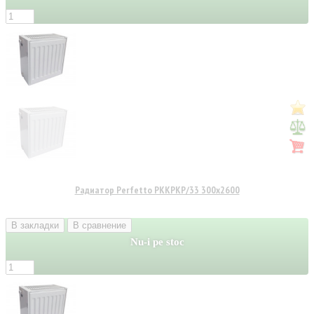
Радиатор Perfetto PKKPKP/33 300x2600
В закладки
В сравнение
Nu-i pe stoc