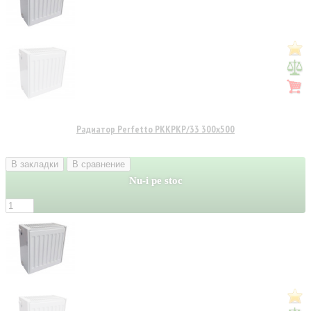
Радиатор Perfetto PKKPKP/33 300x500
В закладки
В сравнение
Nu-i pe stoc