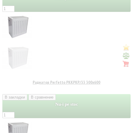
Радиатор Perfetto PKKPKP/33 300x600
В закладки
В сравнение
Nu-i pe stoc