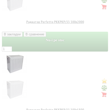
Радиатор Perfetto PKKPKP/33 300x2000
В закладки
В сравнение
Nu-i pe stoc
Радиатор Perfetto PKKPKP/33 300x1800