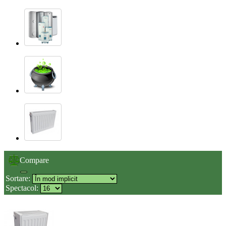
Compare
Sortare:
Spectacol: